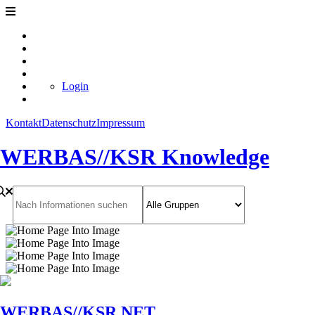
Login
Kontakt
Datenschutz
Impressum
WERBAS//KSR Knowledge
WERBAS//KSR NET