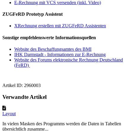
E-Rechnung mit VCS versenden (inkl. Video)
ZUGFeRD Prototyp Assistent
XRechnung erstellen mit ZUGFeRD Assistenten
Sonstige empfehlenswerte Informationsquellen
Website des Beschaffungsamtes des BMI
IHK Darmstadt - Informationen zur E-Rechnung
Website des Forums elektronische Rechnung Deutschland
(FeRD)
Artikel ID: 2960003
Verwandte Artikel
Layout
In vielen Masken des Programms werden die Daten in Tabellen
übersichtlich zusamme...