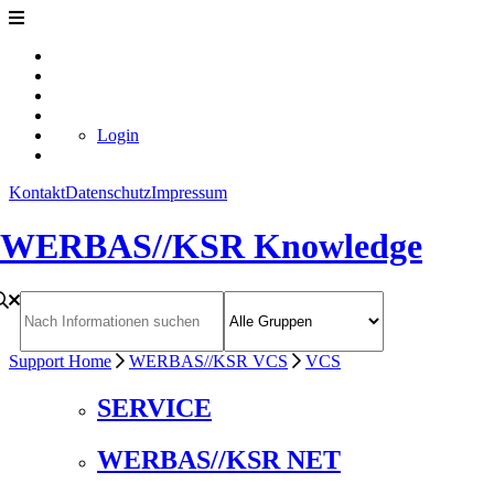
Login
Kontakt
Datenschutz
Impressum
WERBAS//KSR Knowledge
Support Home
WERBAS//KSR VCS
VCS
SERVICE
WERBAS//KSR NET