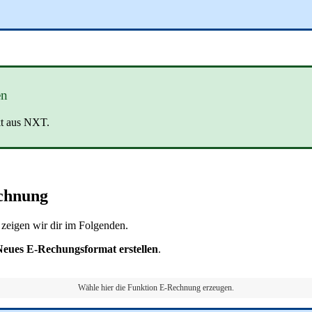
en
kt aus NXT.
echnung
eigen wir dir im Folgenden.
Neues E-Rechungsformat erstellen
.
Wähle hier die Funktion E-Rechnung erzeugen.