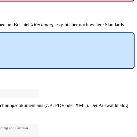
ehen am Beispiel
XRechnung
, es gibt aber noch weitere Standards.
s Rechnungsdokument aus (z.B. PDF oder XML). Der Auswahldialog
chnung und Factur-X