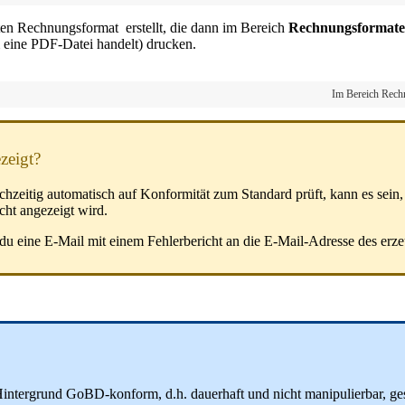
n Rechnungsformat erstellt, die dann im Bereich
Rechnungsformate
m eine PDF-Datei handelt) drucken.
Im Bereich Rechn
zeigt?
eitig automatisch auf Konformität zum Standard prüft, kann es sein, 
cht angezeigt wird.
st du eine E-Mail mit einem Fehlerbericht an die E-Mail-Adresse des er
tergrund GoBD-konform, d.h. dauerhaft und nicht manipulierbar, gespe