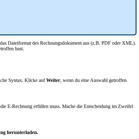
auf das Dateiformat des Rechnungsdokument aus (z.B. PDF oder XML).
roffen hast.
liche Syntax. Klicke auf
Weiter
, wenn du eine Auswahl getroffen
 die E-Rechnung erfüllen muss. Mache die Entscheidung im Zweifel
g herunterladen.