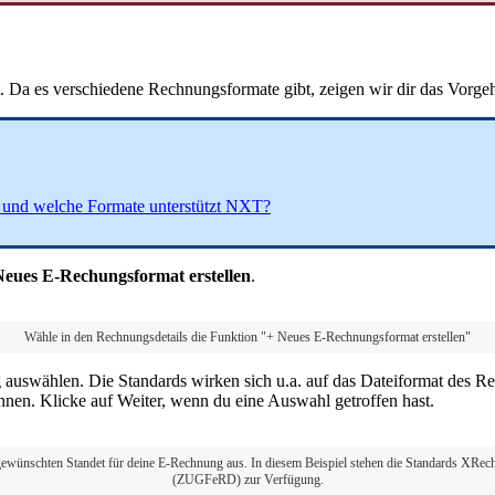
t. Da es verschiedene Rechnungsformate gibt, zeigen wir dir das Vorg
 und welche Formate unterstützt NXT?
Neues E-Rechungsformat erstellen
.
Wähle in den Rechnungsdetails die Funktion "+ Neues E-Rechnungsformat erstellen"
g auswählen. Die Standards wirken sich u.a. auf das Dateiformat de
önnen. Klicke auf Weiter, wenn du eine Auswahl getroffen hast.
gewünschten Standet für deine E-Rechnung aus. In diesem Beispiel stehen die Standards XRe
(ZUGFeRD) zur Verfügung.