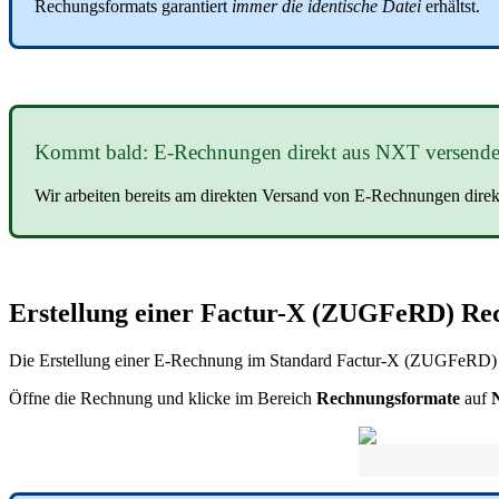
Rechungsformats garantiert
immer die identische Datei
erhältst.
Kommt bald: E-Rechnungen direkt aus NXT versend
Wir arbeiten bereits am direkten Versand von E-Rechnungen dire
Erstellung einer Factur-X (ZUGFeRD) R
Die Erstellung einer E-Rechnung im Standard Factur-X (ZUGFeRD) z
Öffne die Rechnung und klicke im Bereich
Rechnungsformate
auf