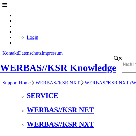
Login
Kontakt
Datenschutz
Impressum
WERBAS//KSR Knowledge
Support Home
WERBAS//KSR NXT
WERBAS//KSR NXT (Werk
SERVICE
WERBAS//KSR NET
WERBAS//KSR NXT