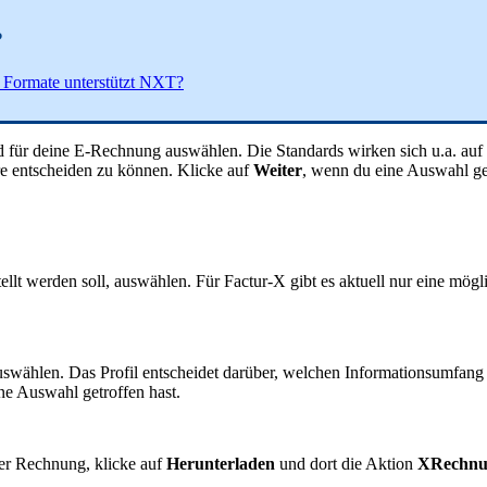
?
 Formate unterstützt NXT?
ard für deine E-Rechnung auswählen. Die Standards wirken sich u.a. 
re entscheiden zu können. Klicke auf
Weiter
, wenn du eine Auswahl get
llt werden soll, auswählen. Für Factur-X gibt es aktuell nur eine mög
wählen. Das Profil entscheidet darüber, welchen Informationsumfang
ne Auswahl getroffen hast.
er Rechnung, klicke auf
Herunterladen
und dort die Aktion
XRechnun