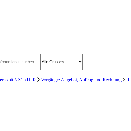
statt.NXT) Hilfe
Vorgänge: Angebot, Auftrag und Rechnung
R