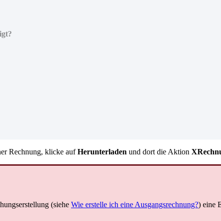
igt?
ner Rechnung, klicke auf
Herunterladen
und dort die Aktion
XRechnun
hungserstellung (siehe
Wie erstelle ich eine Ausgangsrechnung?
) eine 