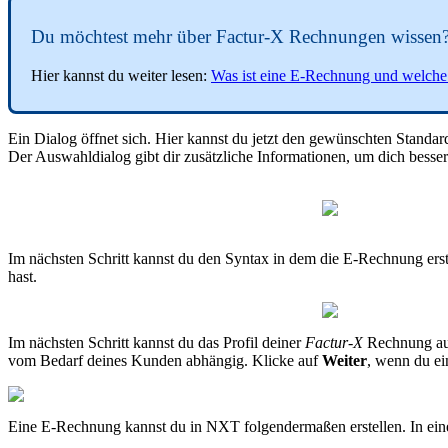
Du möchtest mehr über Factur-X Rechnungen wissen
Hier kannst du weiter lesen:
Was ist eine E-Rechnung und welche
Ein Dialog öffnet sich. Hier kannst du jetzt den gewünschten Stand
Der Auswahldialog gibt dir zusätzliche Informationen, um dich besse
Im nächsten Schritt kannst du den Syntax in dem die E-Rechnung erste
hast.
Im nächsten Schritt kannst du das Profil deiner
Factur-X
Rechnung aus
vom Bedarf deines Kunden abhängig. Klicke auf
Weiter
, wenn du ei
Eine E-Rechnung kannst du in NXT folgendermaßen erstellen. In ein