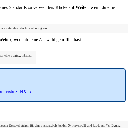
 eines Standards zu verwenden. Klicke auf
Weiter
, wenn du eine
rsionsstandard der E-Rechnung aus.
Weiter
, wenn du eine Auswahl getroffen hast.
ur eine Syntax, nämlich
unterstützt NXT?
diesem Beispiel stehen für den Standard die beiden Syntaxen CII und UBL zur Verfügung.