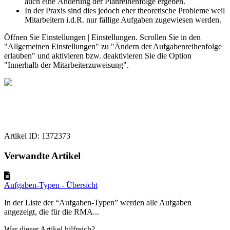
auch eine Änderung der Planreihenfolge ergeben.
In der Praxis sind dies jedoch eher theoretische Probleme weil
Mitarbeitern i.d.R. nur fällige Aufgaben zugewiesen werden.
Öffnen Sie Einstellungen | Einstellungen. Scrollen Sie in den
"Allgemeinen Einstellungen" zu "Ändern der Aufgabenreihenfolge
erlauben" und aktivieren bzw. deaktivieren Sie die Option
"Innerhalb der Mitarbeiterzuweisung".
Artikel ID: 1372373
Verwandte Artikel
Aufgaben-Typen - Übersicht
In der Liste der “Aufgaben-Typen” werden alle Aufgaben
angezeigt, die für die RMA...
War dieser Artikel hilfreich?