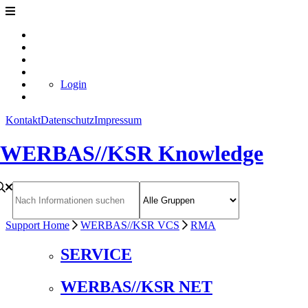
Login
Kontakt
Datenschutz
Impressum
WERBAS//KSR Knowledge
Support Home
WERBAS//KSR VCS
RMA
SERVICE
WERBAS//KSR NET