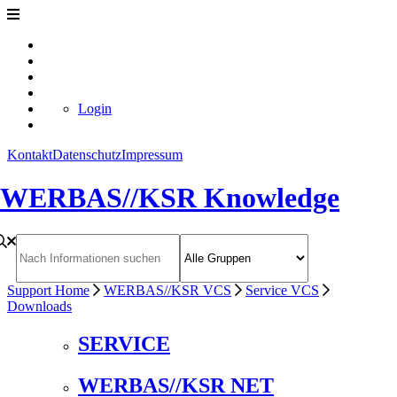
Login
Kontakt
Datenschutz
Impressum
WERBAS//KSR Knowledge
Support Home
WERBAS//KSR VCS
Service VCS
Downloads
SERVICE
WERBAS//KSR NET